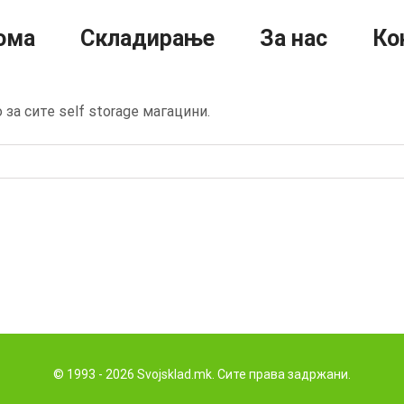
ома
Складирање
За нас
Ко
за сите self storage магацини.
© 1993 - 2026 Svojsklad.mk. Сите права задржани.