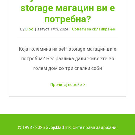
storage магацин ви е
потребна?
By
Blog
|
август 14th, 2024
|
Совети за складирање
Која големина на self storage магацин ви е
потребна? Без разлика дали живеете во
голем дом со три спални соби
Прочитај повеќе
© 1993 - 2026 Svojsklad.mk. Сите права задржани.